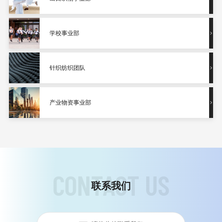
学校事业部
针织纺织团队
产业物资事业部
C
O
N
T
A
C
T
U
S
联系我们