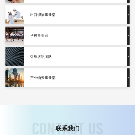
出口织物事业部
学校事业部
针织纺织团队
产业物资事业部
C
O
N
T
A
C
T
U
S
联系我们