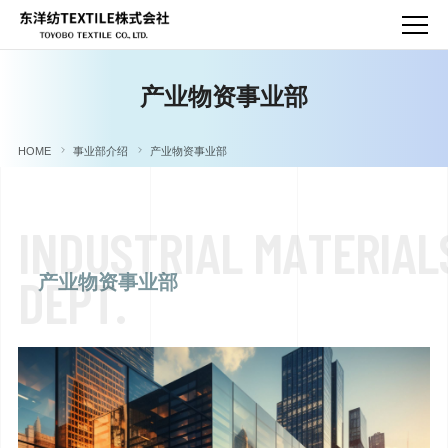
产业物资事业部
HOME
事业部介绍
产业物资事业部
I
N
D
U
S
T
R
I
A
L
M
A
T
E
R
I
A
L
D
E
P
T
.
产业物资事业部