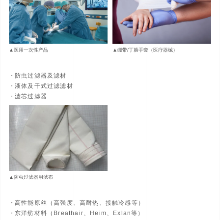
▲医用一次性产品
▲绷带/丁腈手套（医疗器械）
防虫过滤器及滤材
液体及干式过滤滤材
滤芯过滤器
▲防虫过滤器用滤布
高性能原丝（高强度、高耐热、接触冷感等）
东洋纺材料（Breathair、Heim、Exlan等）