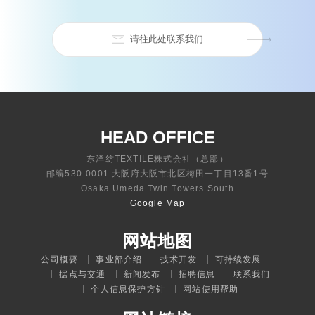
请往此处联系我们
HEAD OFFICE
东洋纺TEXTILE株式会社（总部）
邮编530-0001 大阪府大阪市北区梅田一丁目13番1号
Osaka Umeda Twin Towers South
Google Map
网站地图
公司概要
事业部介绍
技术开发
可持续发展
据点与交通
新闻发布
招聘信息
联系我们
个人信息保护方针
网站使用帮助