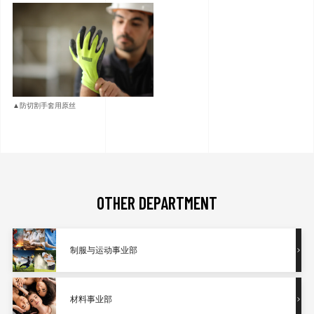
▲防切割手套用原丝
OTHER DEPARTMENT
制服与运动事业部
材料事业部