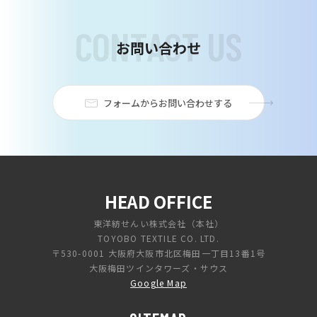
C
O
N
T
A
C
T
U
S
お問い合わせ
フォームからお問い合わせする
HEAD OFFICE
東洋紡せんい株式会社（本社）
TOYOBO TEXTILE CO. LTD.
〒530-0001 大阪府大阪市北区梅田一丁目13番1号
大阪梅田ツインタワーズ・サウス
Google Map