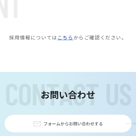
N
T
採用情報については
こちら
からご確認ください。
C
O
N
T
A
C
T
U
S
お問い合わせ
フォームからお問い合わせする